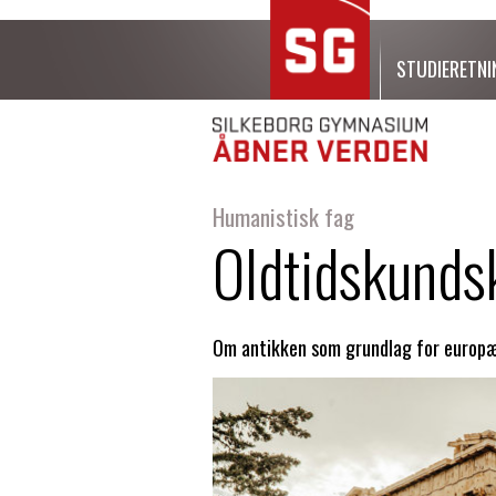
STUDIERETNI
Humanistisk fag
Oldtidskunds
Om antikken som grundlag for europæ