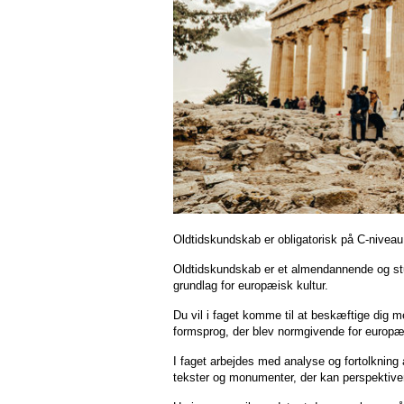
Oldtidskundskab er obligatorisk på C-niveau
Oldtidskundskab er et almendannende og st
grundlag for europæisk kultur.
Du vil i faget komme til at beskæftige dig 
formsprog, der blev normgivende for europæi
I faget arbejdes med analyse og fortolkning
tekster og monumenter, der kan perspektive