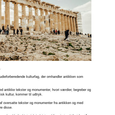
.
udieforberedende kulturfag, der omhandler antikken som
med antikke tekster og monumenter, hvori værdier, begreber og
sk kultur, kommer til udtryk.
 af oversatte tekster og monumenter fra antikken og med
re disse.