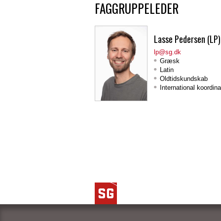
FAGGRUPPELEDER
Lasse Pedersen (LP)
lp@sg.dk
Græsk
Latin
Oldtidskundskab
International koordina