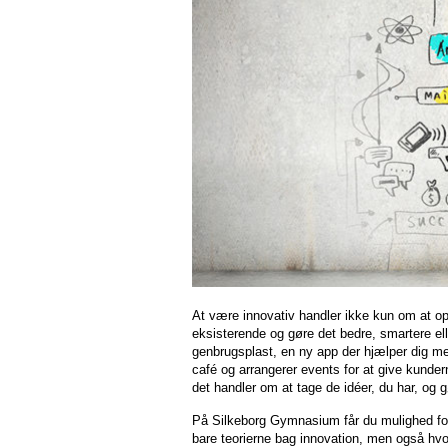
At være innovativ handler ikke kun om at op
eksisterende og gøre det bedre, smartere el
genbrugsplast, en ny app der hjælper dig me
café og arrangerer events for at give kunder
det handler om at tage de idéer, du har, og g
På Silkeborg Gymnasium får du mulighed for
bare teorierne bag innovation, men også hvo