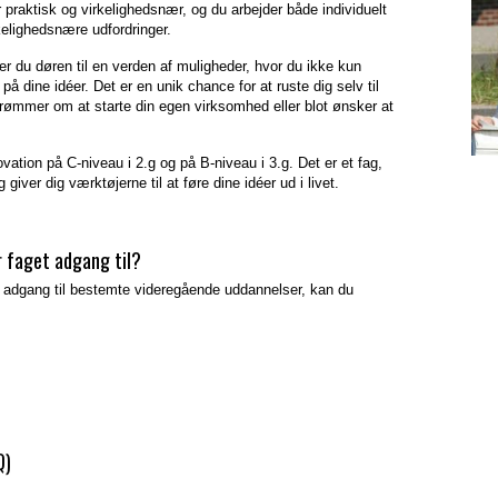
praktisk og virkelighedsnær, og du arbejder både individuelt
kelighedsnære udfordringer.
r du døren til en verden af muligheder, hvor du ikke kun
å dine idéer. Det er en unik chance for at ruste dig selv til
ømmer om at starte din egen virksomhed eller blot ønsker at
ion på C-niveau i 2.g og på B-niveau i 3.g. Det er et fag,
giver dig værktøjerne til at føre dine idéer ud i livet.
r faget adgang til?
er adgang til bestemte videregående uddannelser, kan du
Q)