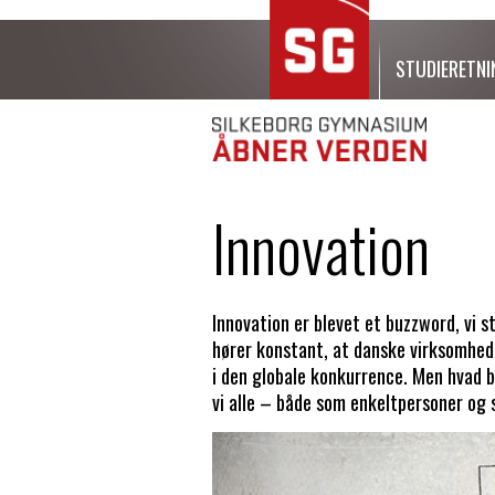
STUDIERETNI
Innovation
Innovation er blevet et buzzword, vi st
hører konstant, at danske virksomhede
i den globale konkurrence. Men hvad be
vi alle – både som enkeltpersoner og