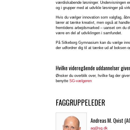
værdiskabende løsninger. Undervisningen er 
og i grupper med at udvikle løsninger på vir
Hvis du vælger innovation som valgfag, åbne
lærer at tænke kreativt, men også at handle p
fremtidens arbejdsmarked – uanset om du dr
være en del af udviklingen i samfundet.
På Silkeborg Gymnasium kan du vælge innovat
der udfordrer dig til at tænke ud af boksen og 
Hvilke videregående uddannelser give
Ønsker du overblik over, hvilke fag der giv
benytte
SG-vælgeren
FAGGRUPPELEDER
Andreas M. Qvist (A
aq@sg.dk