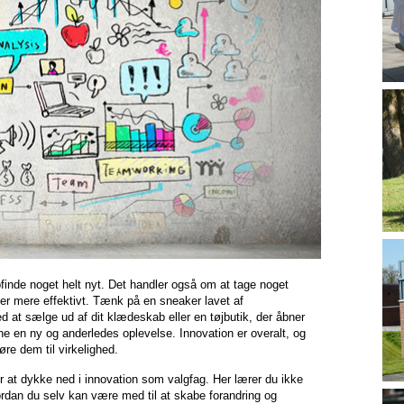
finde noget helt nyt. Det handler også om at tage noget
ler mere effektivt. Tænk på en sneaker lavet af
d at sælge ud af dit klædeskab eller en tøjbutik, der åbner
ne en ny og anderledes oplevelse. Innovation er overalt, og
øre dem til virkelighed.
 at dykke ned i innovation som valgfag. Her lærer du ikke
rdan du selv kan være med til at skabe forandring og