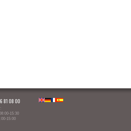
86 81 08 00
English
Deutsch
Français
Español
:
8:00-15:30
:00-15:00