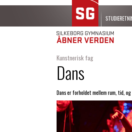
STUDIERETNI
Kunstnerisk fag
Dans
Dans er forholdet mellem rum, tid, o