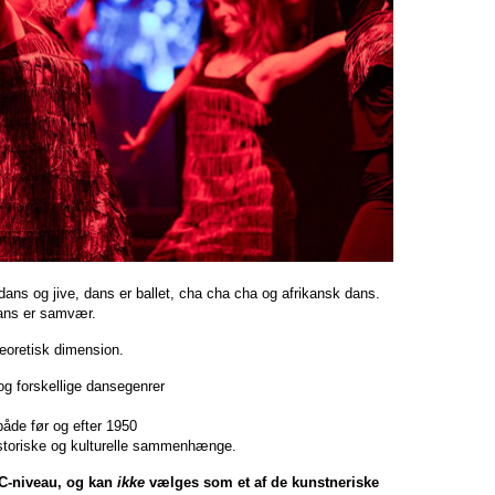
ans og jive, dans er ballet, cha cha cha og afrikansk dans.
dans er samvær.
eoretisk dimension.
og forskellige dansegenrer
både før og efter 1950
istoriske og kulturelle sammenhænge.
C-niveau, og kan
ikke
vælges som et af de kunstneriske