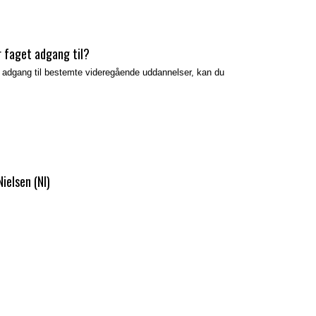
r faget adgang til?
er adgang til bestemte videregående uddannelser, kan du
ielsen (NI)