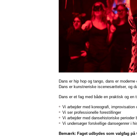
Dans er hip hop og tango, dans er moderne d
Dans er kunstneriske iscenesættelser, og 
Dans er et fag med både en praktisk og en t
Vi arbejder med koreografi, improvisation 
Vi ser professionelle forestillinger
Vi arbejder med dansehistoriske perioder 
Vi undersøger forskellige dansegenrer i h
Bemærk: Faget udbydes som valgfag på 