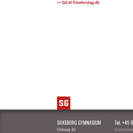
Gå til Elevforslag.dk
SILKEBORG GYMNASIUM
Tel. +45 
Oslovej 10
Kontortider