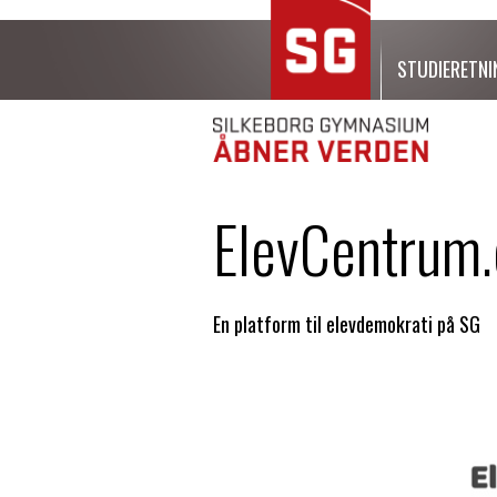
STUDIERETNI
ElevCentrum.
En platform til elevdemokrati på SG